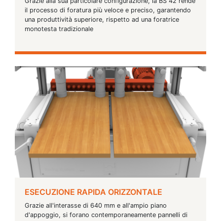
Grazie alla sua particolare configurazione, la BS 42 rende
il processo di foratura più veloce e preciso, garantendo
una produttività superiore, rispetto ad una foratrice
monotesta tradizionale
ESECUZIONE RAPIDA ORIZZONTALE
Grazie all'interasse di 640 mm e all'ampio piano
d'appoggio, si forano contemporaneamente pannelli di