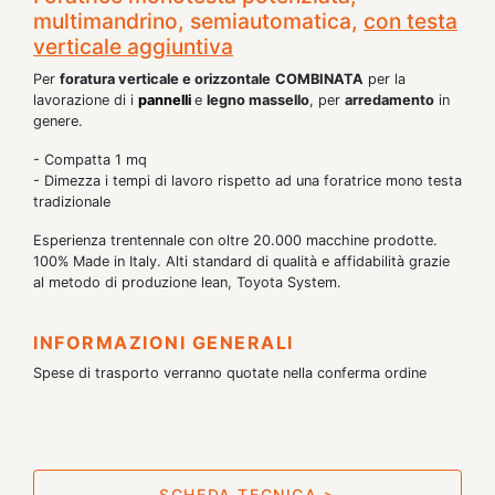
multimandrino, semiautomatica,
con testa
verticale aggiuntiva
Per
foratura verticale e orizzontale
COMBINATA
per la
lavorazione di i
pannelli
e
legno massello
, per
arredamento
in
genere.
- Compatta 1 mq
- Dimezza i tempi di lavoro rispetto ad una foratrice mono testa
tradizionale
Esperienza trentennale con oltre 20.000 macchine prodotte.
100% Made in Italy. Alti standard di qualità e affidabilità grazie
al metodo di produzione lean, Toyota System.
INFORMAZIONI GENERALI
Spese di trasporto verranno quotate nella conferma ordine
SCHEDA TECNICA >