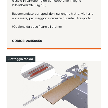
Guscio in cartone rigido con coperchio in legno
(115x95x163h - Kg 15 )
Raccomandato per spedizioni su lunghe tratte, via terra
o via mare, per maggior sicurezza durante il trasporto.
(Opzione da specificare all'ordine)
CODICE: 26450950
Settaggio rapido