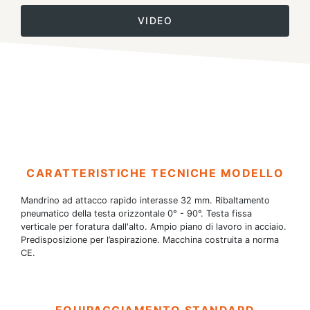
VIDEO
CARATTERISTICHE TECNICHE MODELLO
Mandrino ad attacco rapido interasse 32 mm. Ribaltamento
pneumatico della testa orizzontale 0° - 90°. Testa fissa
verticale per foratura dall'alto. Ampio piano di lavoro in acciaio.
Predisposizione per l’aspirazione. Macchina costruita a norma
CE.
EQUIPAGGIAMENTO STANDARD